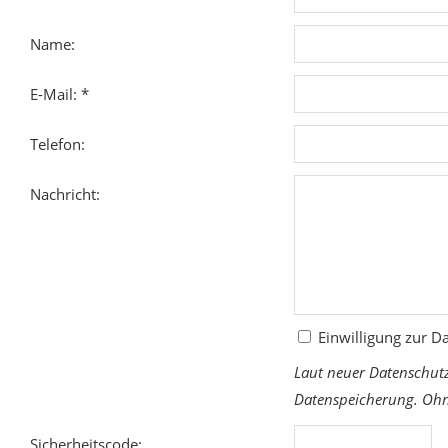
Name:
E-Mail: *
Telefon:
Nachricht:
Einwilligung zur D
Laut neuer Datenschut
Datenspeicherung. Ohne
Sicherheitscode: